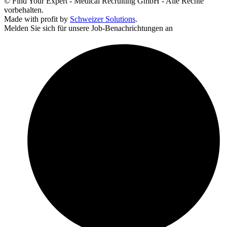
© Find Your Expert - Medical Recruiting GmbH - Alle Rechte
vorbehalten.
Made with profit by
Schweizer Solutions
.
Melden Sie sich für unsere Job-Benachrichtungen an