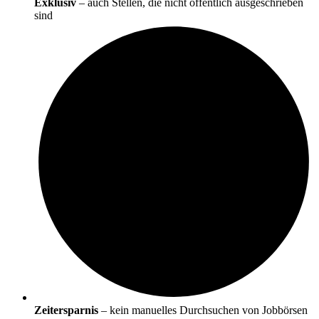
Exklusiv
– auch Stellen, die nicht öffentlich ausgeschrieben
sind
Zeitersparnis
– kein manuelles Durchsuchen von Jobbörsen