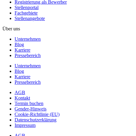
Registrierung als Bewerber
Stellenportal
Fachgebiete
Stellenangebote
Über uns
Unternehmen
Blog
Karriere
Pressebereich
Unternehmen
Blog
Karriere
Pressebereich
AGB
Kontakt
Termin buchen
Gender-Hinweis
Cookie-Richtlinie (EU)
Datenschutzerklärung
Impressum
AGB