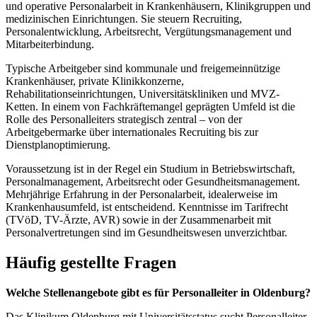
und operative Personalarbeit in Krankenhäusern, Klinikgruppen und
medizinischen Einrichtungen. Sie steuern Recruiting,
Personalentwicklung, Arbeitsrecht, Vergütungsmanagement und
Mitarbeiterbindung.
Typische Arbeitgeber sind kommunale und freigemeinnützige
Krankenhäuser, private Klinikkonzerne,
Rehabilitationseinrichtungen, Universitätskliniken und MVZ-
Ketten. In einem von Fachkräftemangel geprägten Umfeld ist die
Rolle des Personalleiters strategisch zentral – von der
Arbeitgebermarke über internationales Recruiting bis zur
Dienstplanoptimierung.
Voraussetzung ist in der Regel ein Studium in Betriebswirtschaft,
Personalmanagement, Arbeitsrecht oder Gesundheitsmanagement.
Mehrjährige Erfahrung in der Personalarbeit, idealerweise im
Krankenhausumfeld, ist entscheidend. Kenntnisse im Tarifrecht
(TVöD, TV-Ärzte, AVR) sowie in der Zusammenarbeit mit
Personalvertretungen sind im Gesundheitswesen unverzichtbar.
Häufig gestellte Fragen
Welche Stellenangebote gibt es für Personalleiter in Oldenburg?
Das Klinikum Oldenburg mit Universitätsstatus sucht Personalleiter