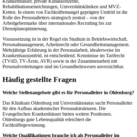
Krankenhäuser, private Klinikkonzerne,
Rehabilitationseinrichtungen, Universitätskliniken und MVZ-
Ketten. In einem von Fachkräftemangel geprägten Umfeld ist die
Rolle des Personalleiters strategisch zentral – von der
Arbeitgebermarke über internationales Recruiting bis zur
Dienstplanoptimierung.
Voraussetzung ist in der Regel ein Studium in Betriebswirtschaft,
Personalmanagement, Arbeitsrecht oder Gesundheitsmanagement.
Mehrjährige Erfahrung in der Personalarbeit, idealerweise im
Krankenhausumfeld, ist entscheidend. Kenntnisse im Tarifrecht
(TVöD, TV-Ärzte, AVR) sowie in der Zusammenarbeit mit
Personalvertretungen sind im Gesundheitswesen unverzichtbar.
Häufig gestellte Fragen
Welche Stellenangebote gibt es für Personalleiter in Oldenburg?
Das Klinikum Oldenburg mit Universitätsstatus sucht Personalleiter
für den Aufbau akademischer Personalstrukturen. Die
Evangelischen Krankenhäuser bieten weitere Positionen.
Oldenburgs gute Lebensqualität erleichtert die
Fachkräftegewinnung.
Welche Qualifikationen brauche ich als Personalleiter im