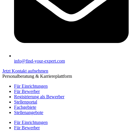
info@find-your-expert.com
Jetzt Kontakt aufnehmen
Personalberatung & Karriereplattform
Für Einrichtungen
Für Bewerber
Registrierung als Bewerber
Stellenportal
Fachgebiete
Stellenangebote
Für Einrichtungen
Für Bewerber