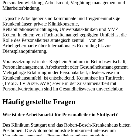
Personalentwicklung, Arbeitsrecht, Vergütungsmanagement und
Mitarbeiterbindung.
Typische Arbeitgeber sind kommunale und freigemeinnützige
Krankenhäuser, private Klinikkonzerne,
Rehabilitationseinrichtungen, Universitätskliniken und MVZ-
Ketten. In einem von Fachkräftemangel geprägten Umfeld ist die
Rolle des Personalleiters strategisch zentral – von der
Arbeitgebermarke über internationales Recruiting bis zur
Dienstplanoptimierung.
Voraussetzung ist in der Regel ein Studium in Betriebswirtschaft,
Personalmanagement, Arbeitsrecht oder Gesundheitsmanagement.
Mehrjährige Erfahrung in der Personalarbeit, idealerweise im
Krankenhausumfeld, ist entscheidend. Kenntnisse im Tarifrecht
(TVöD, TV-Ärzte, AVR) sowie in der Zusammenarbeit mit
Personalvertretungen sind im Gesundheitswesen unverzichtbar.
Häufig gestellte Fragen
Wie ist der Arbeitsmarkt für Personalleiter in Stuttgart?
Das Klinikum Stuttgart und das Robert-Bosch-Krankenhaus bieten
Positionen. Die Automobilindustrie konkurriert intensiv um
Verwaltungspersonal – Personalleiter müssen attraktive