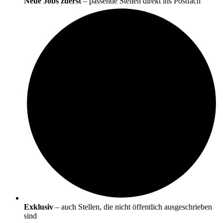
Neue Jobs zuerst
– passende Stellen direkt ins Postfach
Exklusiv
– auch Stellen, die nicht öffentlich ausgeschrieben
sind