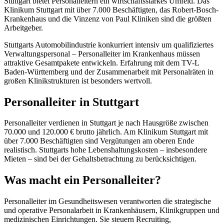
Stuttgart bietet Personalleitern ein wirtschaftsstarkes Umfeld. Das
Klinikum Stuttgart mit über 7.000 Beschäftigten, das Robert-Bosch-
Krankenhaus und die Vinzenz von Paul Kliniken sind die größten
Arbeitgeber.
Stuttgarts Automobilindustrie konkurriert intensiv um qualifiziertes
Verwaltungspersonal – Personalleiter im Krankenhaus müssen
attraktive Gesamtpakete entwickeln. Erfahrung mit dem TV-L
Baden-Württemberg und der Zusammenarbeit mit Personalräten in
großen Klinikstrukturen ist besonders wertvoll.
Personalleiter in Stuttgart
Personalleiter verdienen in Stuttgart je nach Hausgröße zwischen
70.000 und 120.000 € brutto jährlich. Am Klinikum Stuttgart mit
über 7.000 Beschäftigten sind Vergütungen am oberen Ende
realistisch. Stuttgarts hohe Lebenshaltungskosten – insbesondere
Mieten – sind bei der Gehaltsbetrachtung zu berücksichtigen.
Was macht ein Personalleiter?
Personalleiter im Gesundheitswesen verantworten die strategische
und operative Personalarbeit in Krankenhäusern, Klinikgruppen und
medizinischen Einrichtungen. Sie steuern Recruiting,