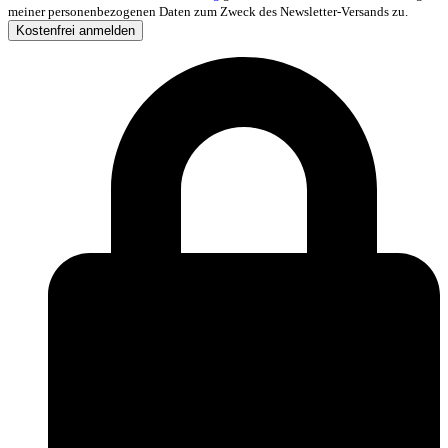
meiner personenbezogenen Daten zum Zweck des Newsletter-Versands zu.
Kostenfrei anmelden