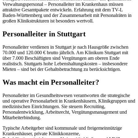
Verwaltungspersonal – Personalleiter im Krankenhaus müssen
attraktive Gesamtpakete entwickeln. Erfahrung mit dem TV-L
Baden-Württemberg und der Zusammenarbeit mit Personalräten in
großen Klinikstrukturen ist besonders wertvoll.
Personalleiter in Stuttgart
Personalleiter verdienen in Stuttgart je nach Hausgröße zwischen
70.000 und 120.000 € brutto jährlich. Am Klinikum Stuttgart mit
über 7.000 Beschäftigten sind Vergütungen am oberen Ende
realistisch. Stuttgarts hohe Lebenshaltungskosten – insbesondere
Mieten – sind bei der Gehaltsbetrachtung zu berücksichtigen.
Was macht ein Personalleiter?
Personalleiter im Gesundheitswesen verantworten die strategische
und operative Personalarbeit in Krankenhäusern, Klinikgruppen und
medizinischen Einrichtungen. Sie steuern Recruiting,
Personalentwicklung, Arbeitsrecht, Vergütungsmanagement und
Mitarbeiterbindung.
Typische Arbeitgeber sind kommunale und freigemeinnützige
Krankenhäuser, private Klinikkonzerne,