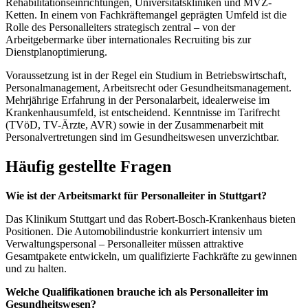
Rehabilitationseinrichtungen, Universitätskliniken und MVZ-
Ketten. In einem von Fachkräftemangel geprägten Umfeld ist die
Rolle des Personalleiters strategisch zentral – von der
Arbeitgebermarke über internationales Recruiting bis zur
Dienstplanoptimierung.
Voraussetzung ist in der Regel ein Studium in Betriebswirtschaft,
Personalmanagement, Arbeitsrecht oder Gesundheitsmanagement.
Mehrjährige Erfahrung in der Personalarbeit, idealerweise im
Krankenhausumfeld, ist entscheidend. Kenntnisse im Tarifrecht
(TVöD, TV-Ärzte, AVR) sowie in der Zusammenarbeit mit
Personalvertretungen sind im Gesundheitswesen unverzichtbar.
Häufig gestellte Fragen
Wie ist der Arbeitsmarkt für Personalleiter in Stuttgart?
Das Klinikum Stuttgart und das Robert-Bosch-Krankenhaus bieten
Positionen. Die Automobilindustrie konkurriert intensiv um
Verwaltungspersonal – Personalleiter müssen attraktive
Gesamtpakete entwickeln, um qualifizierte Fachkräfte zu gewinnen
und zu halten.
Welche Qualifikationen brauche ich als Personalleiter im
Gesundheitswesen?