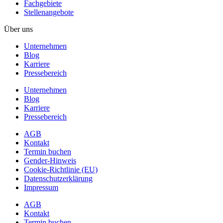
Fachgebiete
Stellenangebote
Über uns
Unternehmen
Blog
Karriere
Pressebereich
Unternehmen
Blog
Karriere
Pressebereich
AGB
Kontakt
Termin buchen
Gender-Hinweis
Cookie-Richtlinie (EU)
Datenschutzerklärung
Impressum
AGB
Kontakt
Termin buchen